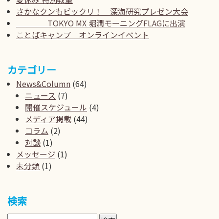
さかなクンもビックリ！ 深海研究プレゼン大会
TOKYO MX 堀潤モーニングFLAGに出演
ことばキャンプ オンラインイベント
カテゴリー
News&Column
(64)
ニュース
(7)
開催スケジュール
(4)
メディア掲載
(44)
コラム
(2)
対談
(1)
メッセージ
(1)
未分類
(1)
検索