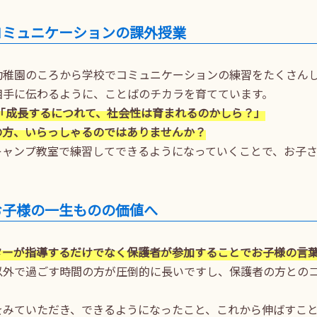
コミュニケーションの課外授業
幼稚園のころから学校でコミュニケーションの練習をたくさん
相手に伝わるように、ことばのチカラを育てています。
「成長するにつれて、社会性は育まれるのかしら？」
の方、いらっしゃるのではありませんか？
キャンプ教室で練習してできるようになっていくことで、お子
お子様の一生ものの価値へ
ターが指導するだけでなく保護者が参加することでお子様の言
以外で過ごす時間の方が圧倒的に長いですし、保護者の方との
をみていただき、できるようになったこと、これから伸ばすこ