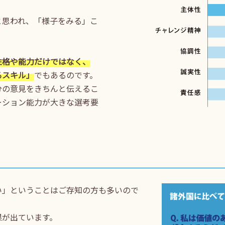
と思われ、「様子をみる」こ
。
性格や能力だけではなく、
るスキル」
でもあるのです。
分の意見をきちんと伝えるこ
ーション能力が大きな選考要
い」ということはご存知の方も多いので
果が出ています。