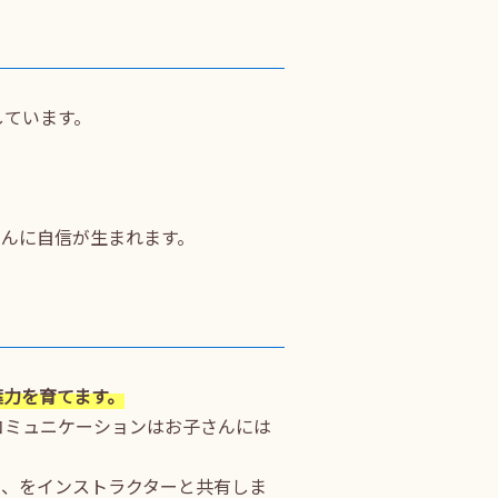
しています。
さんに自信が生まれます。
葉力を育てます。
コミュニケーションはお子さんには
と、をインストラクターと共有しま