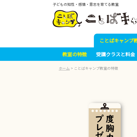
子どもの知性・感情・意志を育てる教室
ことばキャンプ
教室の特徴
受講クラスと料金
ホーム
>
ことばキャンプ教室の特徴