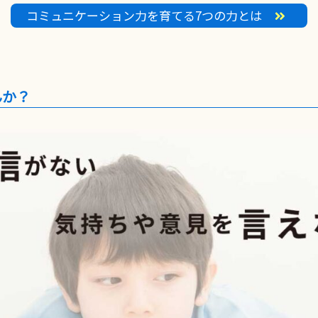
コミュニケーション力を育てる7つの力とは
んか？