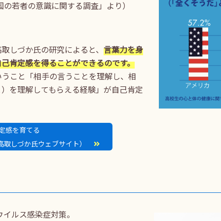
外国の若者の意識に関する調査」より）
高取しづか氏の研究によると、
言葉力を身
自己肯定感を得ることができるのです。
いうこと「相手の言うことを理解し、相
と）を理解してもらえる経験」が自己肯定
定感を育てる
高取しづか氏ウェブサイト）
ナウイルス感染症対策。