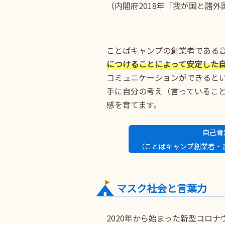
（内閣府2018年「我が国と諸
ことばキャンプの創業者である
につけることによって安定した
コミュニケーションができると
手に自分の考え（言っているこ
感を育てます。
自己肯
（ことばキャンプ創業者・
マスク社会と言葉力
2020年から始まった新型コロ