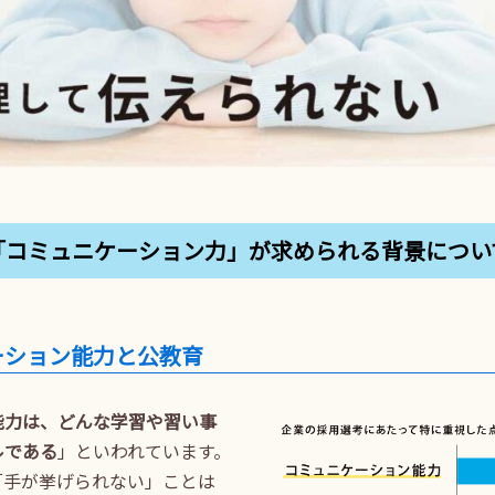
「コミュニケーション力」が
求められる背景につい
ーション能力と公教育
能力は、どんな学習や習い事
ルである
」といわれています。
「手が挙げられない」ことは