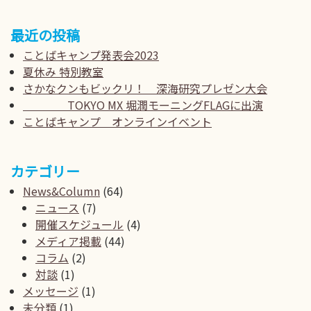
最近の投稿
ことばキャンプ発表会2023
夏休み 特別教室
さかなクンもビックリ！ 深海研究プレゼン大会
TOKYO MX 堀潤モーニングFLAGに出演
ことばキャンプ オンラインイベント
カテゴリー
News&Column
(64)
ニュース
(7)
開催スケジュール
(4)
メディア掲載
(44)
コラム
(2)
対談
(1)
メッセージ
(1)
未分類
(1)