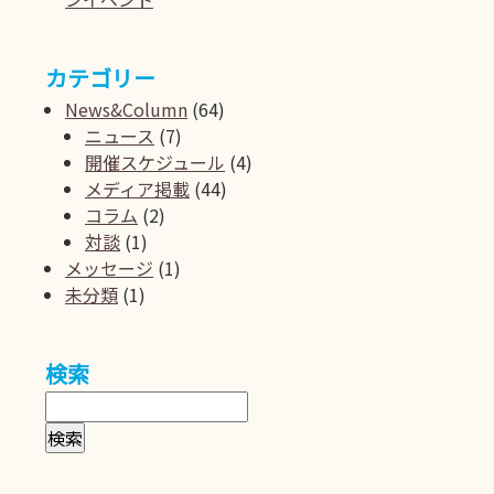
カテゴリー
News&Column
(64)
ニュース
(7)
開催スケジュール
(4)
メディア掲載
(44)
コラム
(2)
対談
(1)
メッセージ
(1)
未分類
(1)
検索