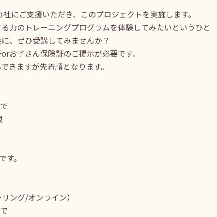
リカ社にご支援いただき、このプロジェクトを実施します。
する力のトレーニングプログラムを体験してみたいというひと
会に、ぜひ受講してみませんか？
orお子さん保険証のご提示が必要です。
もできますが先着順となります。
まで
親
です。
ーリング/オンライン）
まで