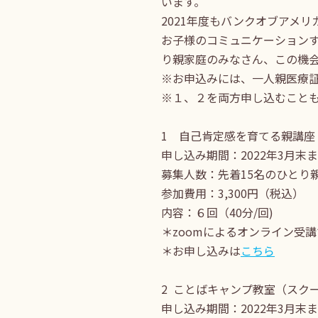
います。
2021年度もバンクオブアメ
お子様のコミュニケーション
り親家庭のみなさん、この機
※お申込みには、一人親医療証
※１、２を両方申し込むこと
1 自己肯定感を育てる親講座
申し込み期間：2022年3月末
募集人数：先着15名のひとり
参加費用：3,300円（税込）
内容：６回（40分/回)
＊zoomによるオンライン受講
＊お申し込みは
こちら
2 ことばキャンプ教室（スク
申し込み期間：2022年3月末