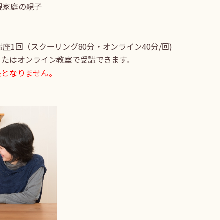
親家庭の親子
）
座1回（スクーリング80分・オンライン40分/回)
またはオンライン教室で受講できます。
象となりません。