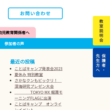
幼児教育関係者へ
参加者の声
最近の投稿
ことばキャンプ発表会2023
夏休み 特別教室
さかなクンもビックリ！
深海研究プレゼン大会
TOKYO MX 堀潤モ
ーニングFLAGに出演
ことばキャンプ オンライ
ンイベント