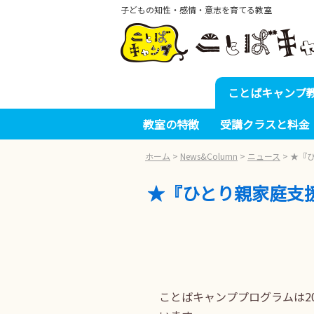
子どもの知性・感情・意志を育てる教室
ことばキャンプ
教室の特徴
受講クラスと料金
ホーム
>
News&Column
>
ニュース
>
★『
★『ひとり親家庭支
ことばキャンププログラムは2