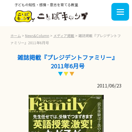
子どもの知性・感情・意志を育てる教室
ホーム
>
News&Column
>
メディア掲載
>
雑誌掲載『プレジデントフ
ァミリー』2011年6月号
雑誌掲載『プレジデントファミリー』
2011年6月号
2011/06/23