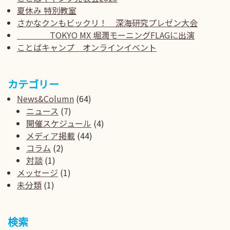
夏休み 特別教室
さかなクンもビックリ！ 深海研究プレゼン大会
TOKYO MX 堀潤モーニングFLAGに出演
ことばキャンプ オンラインイベント
カテゴリー
News&Column
(64)
ニュース
(7)
開催スケジュール
(4)
メディア掲載
(44)
コラム
(2)
対談
(1)
メッセージ
(1)
未分類
(1)
検索