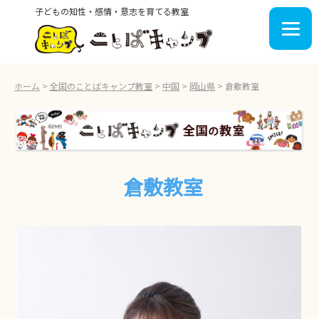
子どもの知性・感情・意志を育てる教室
ホーム
>
全国のことばキャンプ教室
>
中国
>
岡山県
>
倉敷教室
倉敷教室