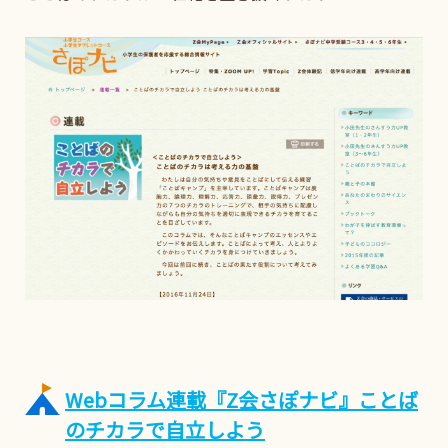
Webコラム連載『Z会さぽナビ』ことば
のチカラで自立しよう