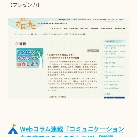
【プレゼン力】
Webコラム連載『コミュニケーション