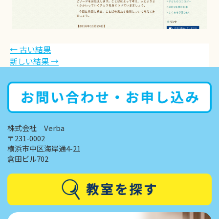
←
古い結果
新しい結果
→
株式会社 Verba
〒231-0002
横浜市中区海岸通4-21
倉田ビル702