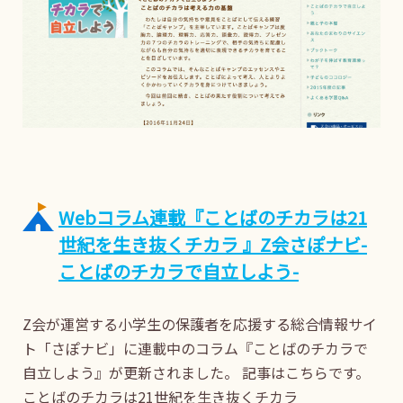
Webコラム連載『ことばのチカラは21
世紀を生き抜くチカラ 』Z会さぽナビ-
ことばのチカラで自立しよう-
Z会が運営する小学生の保護者を応援する総合情報サイ
ト「さぽナビ」に連載中のコラム『ことばのチカラで
自立しよう』が更新されました。 記事はこちらです。
ことばのチカラは21世紀を生き抜くチカラ