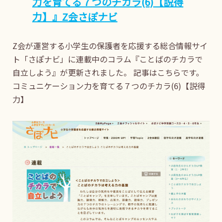
力を育てる７つのチカラ(6)【説得
力】』Z会さぽナビ
Z会が運営する小学生の保護者を応援する総合情報サイ
ト「さぽナビ」に連載中のコラム『ことばのチカラで
自立しよう』が更新されました。 記事はこちらです。
コミュニケーション力を育てる７つのチカラ(6)【説得
力】